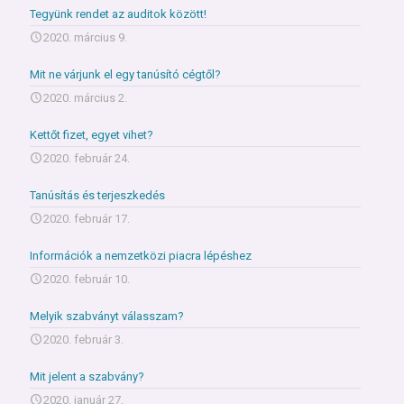
Tegyünk rendet az auditok között!
2020. március 9.
Mit ne várjunk el egy tanúsító cégtől?
2020. március 2.
Kettőt fizet, egyet vihet?
2020. február 24.
Tanúsítás és terjeszkedés
2020. február 17.
Információk a nemzetközi piacra lépéshez
2020. február 10.
Melyik szabványt válasszam?
2020. február 3.
Mit jelent a szabvány?
2020. január 27.