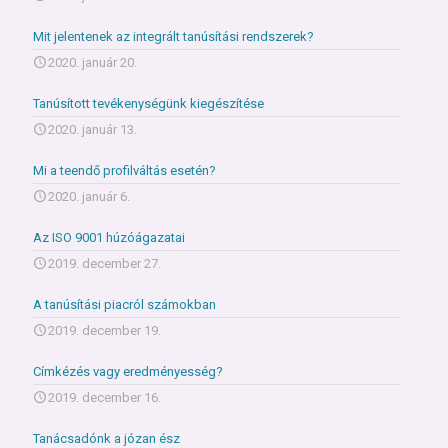
Mit jelentenek az integrált tanúsítási rendszerek?
2020. január 20.
Tanúsított tevékenységünk kiegészítése
2020. január 13.
Mi a teendő profilváltás esetén?
2020. január 6.
Az ISO 9001 húzóágazatai
2019. december 27.
A tanúsítási piacról számokban
2019. december 19.
Címkézés vagy eredményesség?
2019. december 16.
Tanácsadónk a józan ész