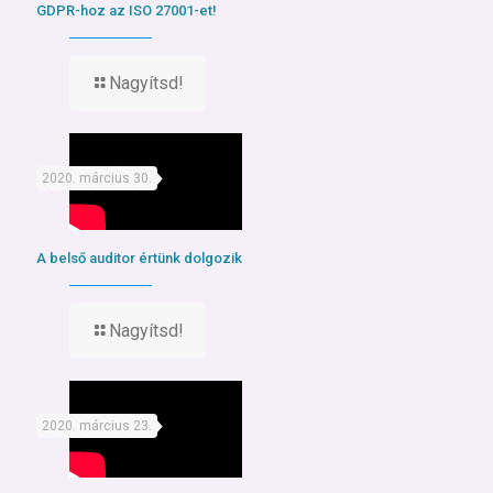
GDPR-hoz az ISO 27001-et!
Nagyítsd!
2020. március 30.
A belső auditor értünk dolgozik
Nagyítsd!
2020. március 23.