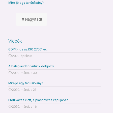
Mire jó egy tanúsítvány?
Nagyítsd!
Videók
GDPR-hoz az ISO 27001-et!
2020. április 6.
A belső auditor értünk dolgozik
2020. március 30.
Mire jó egy tanúsítvány?
2020. március 23.
Profilváltás előtt, a piacbővítés kapujában
2020. március 16.