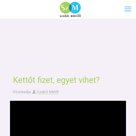
Kettőt fizet, egyet vihet?
Közreadja
Szabó Mirtill