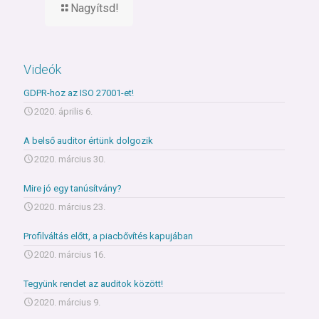
Nagyítsd!
Videók
GDPR-hoz az ISO 27001-et!
2020. április 6.
A belső auditor értünk dolgozik
2020. március 30.
Mire jó egy tanúsítvány?
2020. március 23.
Profilváltás előtt, a piacbővítés kapujában
2020. március 16.
Tegyünk rendet az auditok között!
2020. március 9.