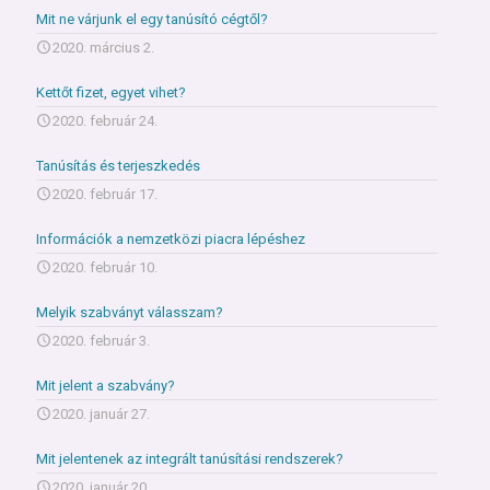
Mit ne várjunk el egy tanúsító cégtől?
2020. március 2.
Kettőt fizet, egyet vihet?
2020. február 24.
Tanúsítás és terjeszkedés
2020. február 17.
Információk a nemzetközi piacra lépéshez
2020. február 10.
Melyik szabványt válasszam?
2020. február 3.
Mit jelent a szabvány?
2020. január 27.
Mit jelentenek az integrált tanúsítási rendszerek?
2020. január 20.