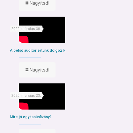
Nagyítsd!
2020. március 30.
A belső auditor értünk dolgozik
Nagyítsd!
2020. március 23.
Mire jó egy tanúsítvány?