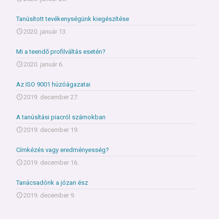
Tanúsított tevékenységünk kiegészítése
2020. január 13.
Mi a teendő profilváltás esetén?
2020. január 6.
Az ISO 9001 húzóágazatai
2019. december 27.
A tanúsítási piacról számokban
2019. december 19.
Címkézés vagy eredményesség?
2019. december 16.
Tanácsadónk a józan ész
2019. december 9.