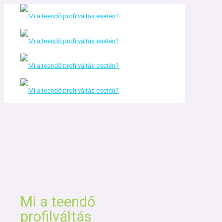
Mi a teendő
profilváltás