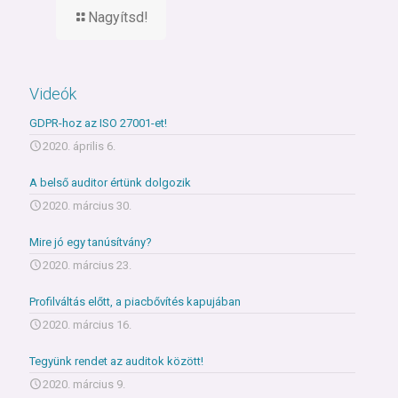
Nagyítsd!
Videók
GDPR-hoz az ISO 27001-et!
2020. április 6.
A belső auditor értünk dolgozik
2020. március 30.
Mire jó egy tanúsítvány?
2020. március 23.
Profilváltás előtt, a piacbővítés kapujában
2020. március 16.
Tegyünk rendet az auditok között!
2020. március 9.