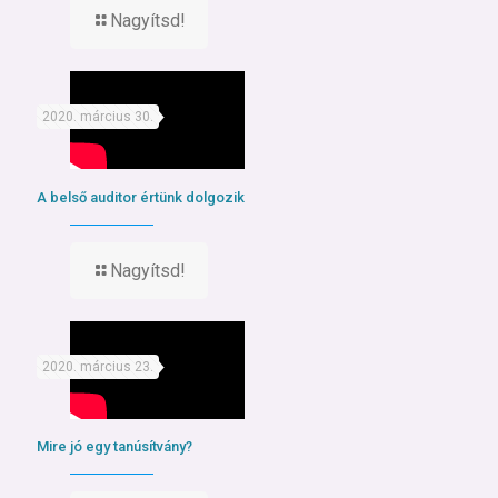
Nagyítsd!
2020. március 30.
A belső auditor értünk dolgozik
Nagyítsd!
2020. március 23.
Mire jó egy tanúsítvány?