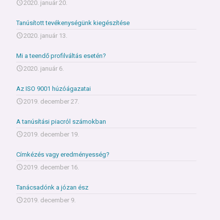
2020. január 20.
Tanúsított tevékenységünk kiegészítése
2020. január 13.
Mi a teendő profilváltás esetén?
2020. január 6.
Az ISO 9001 húzóágazatai
2019. december 27.
A tanúsítási piacról számokban
2019. december 19.
Címkézés vagy eredményesség?
2019. december 16.
Tanácsadónk a józan ész
2019. december 9.