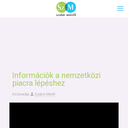
Információk a nemzetközi
piacra lépéshez
Közreadja
Szabó Mirtill