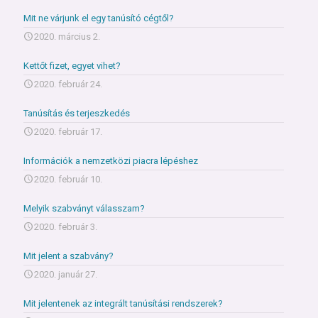
Mit ne várjunk el egy tanúsító cégtől?
2020. március 2.
Kettőt fizet, egyet vihet?
2020. február 24.
Tanúsítás és terjeszkedés
2020. február 17.
Információk a nemzetközi piacra lépéshez
2020. február 10.
Melyik szabványt válasszam?
2020. február 3.
Mit jelent a szabvány?
2020. január 27.
Mit jelentenek az integrált tanúsítási rendszerek?