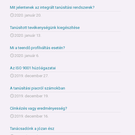
Mit jelentenek az integrált tanúsítási rendszerek?
2020. január 20.
Tanúsított tevékenységünk kiegészítése
2020. január 13.
Mi a teendő profilváltás esetén?
2020. január 6.
Az ISO 9001 húzóágazatai
2019. december 27.
A tanúsítási piacról számokban
2019. december 19.
Címkézés vagy eredményesség?
2019. december 16.
Tanácsadónk a józan ész