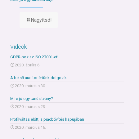
Nagyítsd!
Videók
GDPR-hoz az ISO 27001-et!
2020. április 6.
A belső auditor értünk dolgozik
2020. március 30.
Mire jó egy tanúsítvány?
2020. március 23.
Profilváltás előtt, a piacbővítés kapujában
2020. március 16.