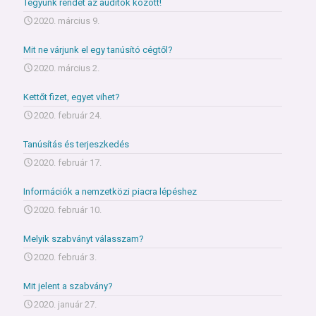
Tegyünk rendet az auditok között!
2020. március 9.
Mit ne várjunk el egy tanúsító cégtől?
2020. március 2.
Kettőt fizet, egyet vihet?
2020. február 24.
Tanúsítás és terjeszkedés
2020. február 17.
Információk a nemzetközi piacra lépéshez
2020. február 10.
Melyik szabványt válasszam?
2020. február 3.
Mit jelent a szabvány?
2020. január 27.