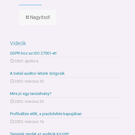
Nagyítsd!
Videók
GDPR-hoz az ISO 27001-et!
2020. április 6.
A belső auditor értünk dolgozik
2020. március 30.
Mire jó egy tanúsítvány?
2020. március 23.
Profilváltás előtt, a piacbővítés kapujában
2020. március 16.
Tegyünk rendet az auditok között!