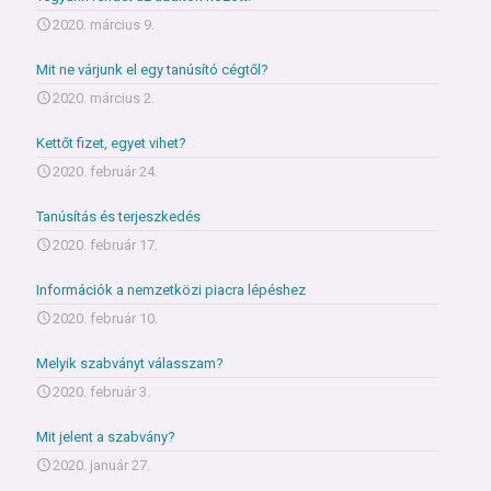
2020. március 9.
Mit ne várjunk el egy tanúsító cégtől?
2020. március 2.
Kettőt fizet, egyet vihet?
2020. február 24.
Tanúsítás és terjeszkedés
2020. február 17.
Információk a nemzetközi piacra lépéshez
2020. február 10.
Melyik szabványt válasszam?
2020. február 3.
Mit jelent a szabvány?
2020. január 27.