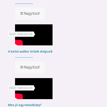
Nagyítsd!
2020. március 30.
A belső auditor értünk dolgozik
Nagyítsd!
2020. március 23.
Mire jó egy tanúsítvány?