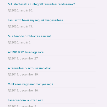
Mit jelentenek az integrált tanúsítási rendszerek?
2020. január 20.
Tanúsított tevékenységünk kiegészítése
2020. január 13.
Mi a teendő profilváltás esetén?
2020. január 6.
Az ISO 9001 húzóágazatai
2019. december 27.
A tanúsítási piacról számokban
2019. december 19.
Címkézés vagy eredményesség?
2019. december 16.
Tanácsadónk a józan ész
2019. december 9.