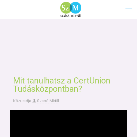
Mit tanulhatsz a CertUnion
Tudásközpontban?
Közreadja
Szabó Mirtill