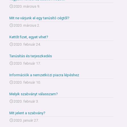
2020. március 9.
Mit ne várjunk el egy tanúsító cégtől?
2020. március 2.
Kettőt fizet, egyet vihet?
2020. február 24.
Tanúsítás és terjeszkedés
2020. február 17.
Információk a nemzetközi piacra lépéshez
2020. február 10.
Melyik szabványt válasszam?
2020. február 3.
Mit jelent a szabvány?
2020. január 27.