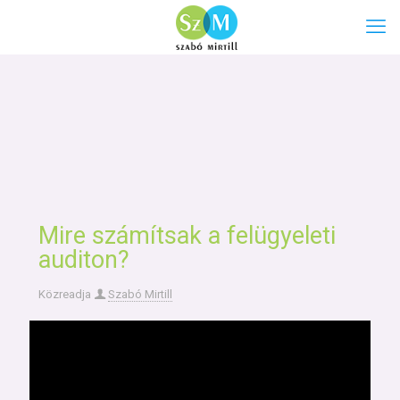
Mire számítsak a felügyeleti
auditon?
Közreadja
Szabó Mirtill