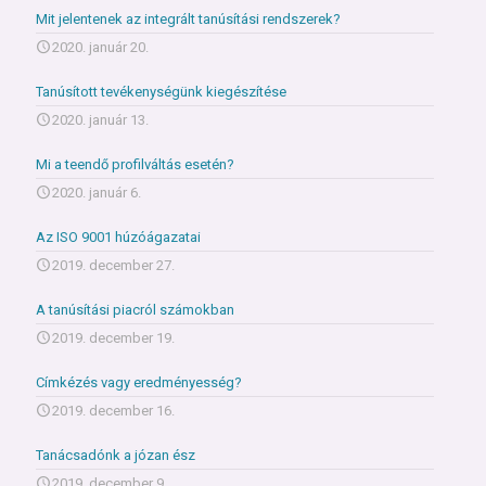
Mit jelentenek az integrált tanúsítási rendszerek?
2020. január 20.
Tanúsított tevékenységünk kiegészítése
2020. január 13.
Mi a teendő profilváltás esetén?
2020. január 6.
Az ISO 9001 húzóágazatai
2019. december 27.
A tanúsítási piacról számokban
2019. december 19.
Címkézés vagy eredményesség?
2019. december 16.
Tanácsadónk a józan ész
2019. december 9.