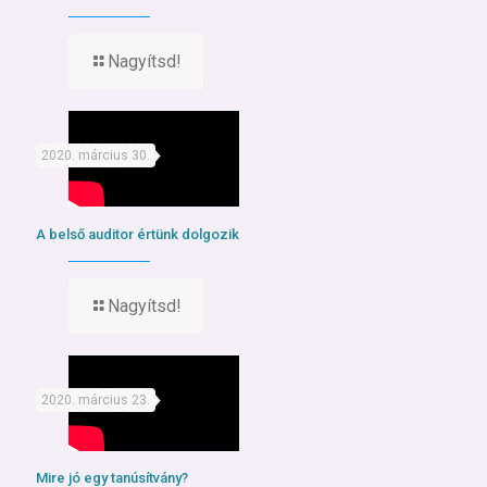
Nagyítsd!
2020. március 30.
A belső auditor értünk dolgozik
Nagyítsd!
2020. március 23.
Mire jó egy tanúsítvány?