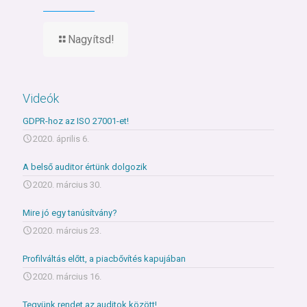
Nagyítsd!
Videók
GDPR-hoz az ISO 27001-et!
2020. április 6.
A belső auditor értünk dolgozik
2020. március 30.
Mire jó egy tanúsítvány?
2020. március 23.
Profilváltás előtt, a piacbővítés kapujában
2020. március 16.
Tegyünk rendet az auditok között!