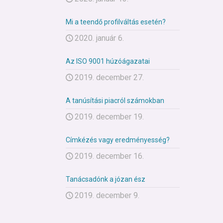
Mi a teendő profilváltás esetén?
2020. január 6.
Az ISO 9001 húzóágazatai
2019. december 27.
A tanúsítási piacról számokban
2019. december 19.
Címkézés vagy eredményesség?
2019. december 16.
Tanácsadónk a józan ész
2019. december 9.