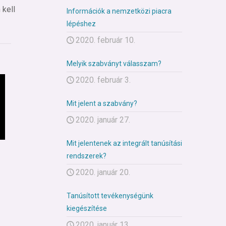
 kell
Információk a nemzetközi piacra
lépéshez
2020. február 10.
Melyik szabványt válasszam?
2020. február 3.
Mit jelent a szabvány?
2020. január 27.
Mit jelentenek az integrált tanúsítási
rendszerek?
2020. január 20.
Tanúsított tevékenységünk
kiegészítése
2020. január 13.