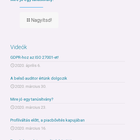
Nagyítsd!
Videók
GDPR-hoz az ISO 27001-et!
2020. április 6.
A belső auditor értünk dolgozik
2020. március 30.
Mire jó egy tanúsítvány?
2020. március 23.
Profilváltás előtt, a piacbővítés kapujában
2020. március 16.