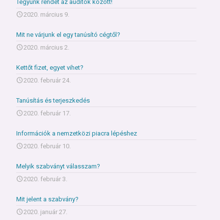
Tegyünk rendet az auditok között!
2020. március 9.
Mit ne várjunk el egy tanúsító cégtől?
2020. március 2.
Kettőt fizet, egyet vihet?
2020. február 24.
Tanúsítás és terjeszkedés
2020. február 17.
Információk a nemzetközi piacra lépéshez
2020. február 10.
Melyik szabványt válasszam?
2020. február 3.
Mit jelent a szabvány?
2020. január 27.