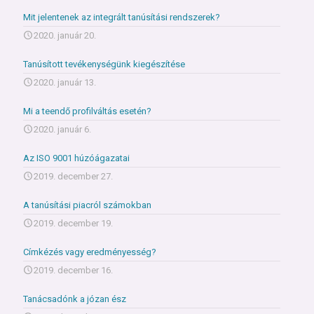
Mit jelentenek az integrált tanúsítási rendszerek?
2020. január 20.
Tanúsított tevékenységünk kiegészítése
2020. január 13.
Mi a teendő profilváltás esetén?
2020. január 6.
Az ISO 9001 húzóágazatai
2019. december 27.
A tanúsítási piacról számokban
2019. december 19.
Címkézés vagy eredményesség?
2019. december 16.
Tanácsadónk a józan ész