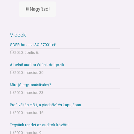
Nagyítsd!
Videók
GDPR-hoz az ISO 27001-et!
2020. április 6.
A belső auditor értünk dolgozik
2020. március 30.
Mire jó egy tanúsítvány?
2020. március 23.
Profilváltás előtt, a piacbővítés kapujában
2020. március 16.
Tegyünk rendet az auditok között!
2020. március 9.