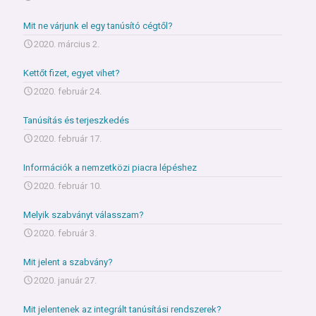
Mit ne várjunk el egy tanúsító cégtől?
2020. március 2.
Kettőt fizet, egyet vihet?
2020. február 24.
Tanúsítás és terjeszkedés
2020. február 17.
Információk a nemzetközi piacra lépéshez
2020. február 10.
Melyik szabványt válasszam?
2020. február 3.
Mit jelent a szabvány?
2020. január 27.
Mit jelentenek az integrált tanúsítási rendszerek?