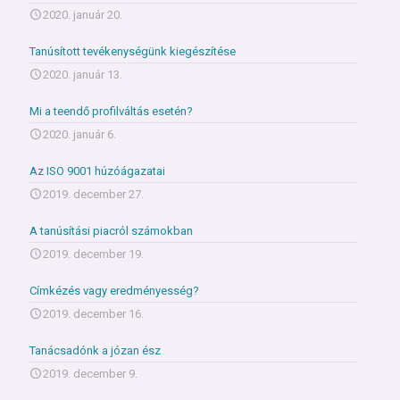
2020. január 20.
Tanúsított tevékenységünk kiegészítése
2020. január 13.
Mi a teendő profilváltás esetén?
2020. január 6.
Az ISO 9001 húzóágazatai
2019. december 27.
A tanúsítási piacról számokban
2019. december 19.
Címkézés vagy eredményesség?
2019. december 16.
Tanácsadónk a józan ész
2019. december 9.