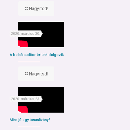
Nagyítsd!
2020. március 30.
A belső auditor értünk dolgozik
Nagyítsd!
2020. március 23.
Mire jó egy tanúsítvány?