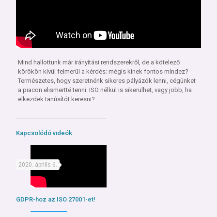
Mind hallottunk már irányítási rendszerekről, de a kötelező
körökön kívül felmerül a kérdés: mégis kinek fontos mindez?
Természetes, hogy szeretnénk sikeres pályázók lenni, cégünket
a piacon elismertté tenni. ISO nélkül is sikerülhet, vagy jobb, ha
elkezdek tanúsítót keresni?
Kapcsolódó videók
2020. április 6.
GDPR-hoz az ISO 27001-et!