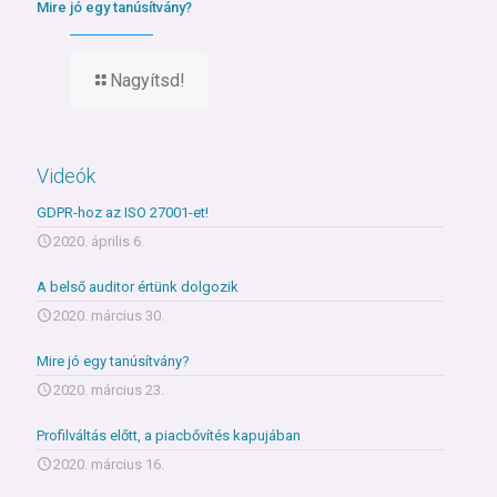
Mire jó egy tanúsítvány?
Nagyítsd!
Videók
GDPR-hoz az ISO 27001-et!
2020. április 6.
A belső auditor értünk dolgozik
2020. március 30.
Mire jó egy tanúsítvány?
2020. március 23.
Profilváltás előtt, a piacbővítés kapujában
2020. március 16.