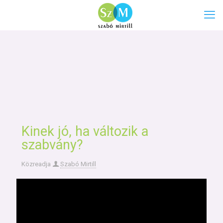
Kinek jó, ha változik a
szabvány?
Közreadja
Szabó Mirtill