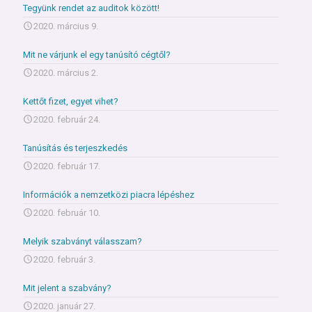
Tegyünk rendet az auditok között!
2020. március 9.
Mit ne várjunk el egy tanúsító cégtől?
2020. március 2.
Kettőt fizet, egyet vihet?
2020. február 24.
Tanúsítás és terjeszkedés
2020. február 17.
Információk a nemzetközi piacra lépéshez
2020. február 10.
Melyik szabványt válasszam?
2020. február 3.
Mit jelent a szabvány?
2020. január 27.