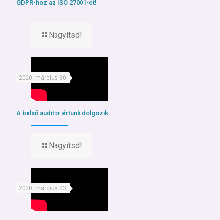
GDPR-hoz az ISO 27001-et!
Nagyítsd!
2020. március 30.
A belső auditor értünk dolgozik
Nagyítsd!
2020. március 23.