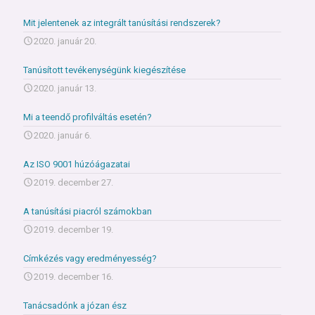
Mit jelentenek az integrált tanúsítási rendszerek?
2020. január 20.
Tanúsított tevékenységünk kiegészítése
2020. január 13.
Mi a teendő profilváltás esetén?
2020. január 6.
Az ISO 9001 húzóágazatai
2019. december 27.
A tanúsítási piacról számokban
2019. december 19.
Címkézés vagy eredményesség?
2019. december 16.
Tanácsadónk a józan ész