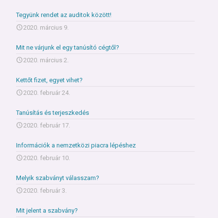
Tegyünk rendet az auditok között!
2020. március 9.
Mit ne várjunk el egy tanúsító cégtől?
2020. március 2.
Kettőt fizet, egyet vihet?
2020. február 24.
Tanúsítás és terjeszkedés
2020. február 17.
Információk a nemzetközi piacra lépéshez
2020. február 10.
Melyik szabványt válasszam?
2020. február 3.
Mit jelent a szabvány?