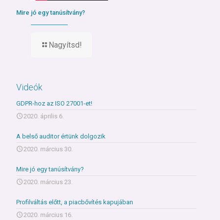
Mire jó egy tanúsítvány?
Nagyítsd!
Videók
GDPR-hoz az ISO 27001-et!
2020. április 6.
A belső auditor értünk dolgozik
2020. március 30.
Mire jó egy tanúsítvány?
2020. március 23.
Profilváltás előtt, a piacbővítés kapujában
2020. március 16.