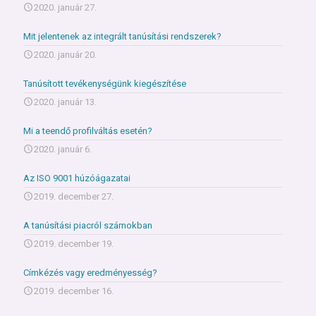
2020. január 27.
Mit jelentenek az integrált tanúsítási rendszerek?
2020. január 20.
Tanúsított tevékenységünk kiegészítése
2020. január 13.
Mi a teendő profilváltás esetén?
2020. január 6.
Az ISO 9001 húzóágazatai
2019. december 27.
A tanúsítási piacról számokban
2019. december 19.
Címkézés vagy eredményesség?
2019. december 16.