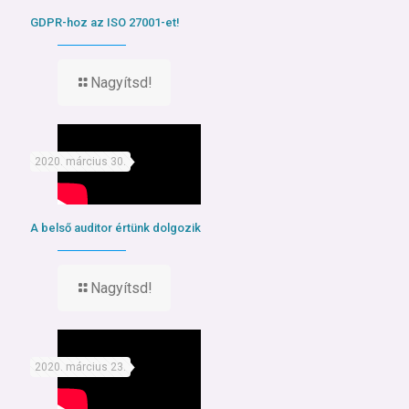
GDPR-hoz az ISO 27001-et!
Nagyítsd!
2020. március 30.
A belső auditor értünk dolgozik
Nagyítsd!
2020. március 23.