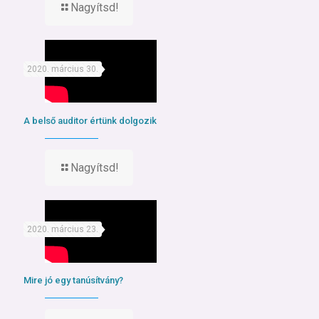
Nagyítsd!
2020. március 30.
A belső auditor értünk dolgozik
Nagyítsd!
2020. március 23.
Mire jó egy tanúsítvány?