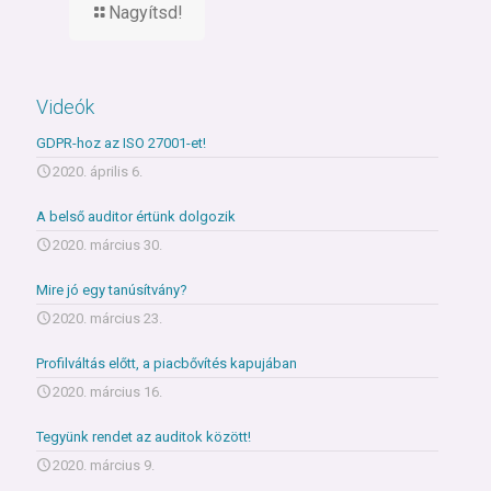
Nagyítsd!
Videók
GDPR-hoz az ISO 27001-et!
2020. április 6.
A belső auditor értünk dolgozik
2020. március 30.
Mire jó egy tanúsítvány?
2020. március 23.
Profilváltás előtt, a piacbővítés kapujában
2020. március 16.
Tegyünk rendet az auditok között!
2020. március 9.