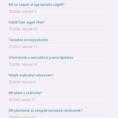
Mit ne várjunk el egy tanúsító cégtől?
2020. március 2.
Kettőt fizet, egyet vihet?
2020. február 24.
Tanúsítás és terjeszkedés
2020. február 17.
Információk a nemzetközi piacra lépéshez
2020. február 10.
Melyik szabványt válasszam?
2020. február 3.
Mit jelent a szabvány?
2020. január 27.
Mit jelentenek az integrált tanúsítási rendszerek?
2020. január 20.