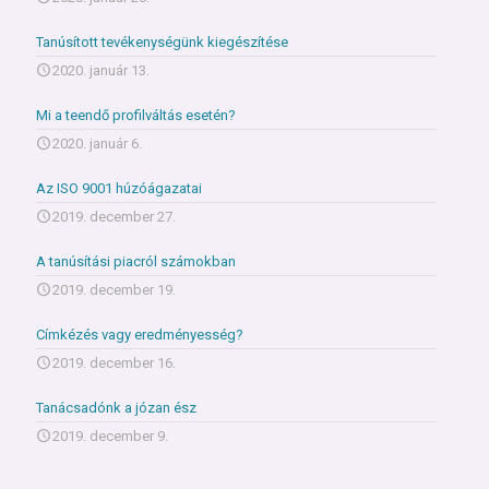
Tanúsított tevékenységünk kiegészítése
2020. január 13.
Mi a teendő profilváltás esetén?
2020. január 6.
Az ISO 9001 húzóágazatai
2019. december 27.
A tanúsítási piacról számokban
2019. december 19.
Címkézés vagy eredményesség?
2019. december 16.
Tanácsadónk a józan ész
2019. december 9.