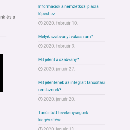
Információk a nemzetközi piacra
lépéshez
ink és a
2020. február 10.
Melyik szabványt válasszam?
2020. február 3.
Mit jelent a szabvány?
2020. január 27.
Mit jelentenek az integrált tanúsítási
rendszerek?
2020. január 20.
Tanúsított tevékenységünk
kiegészítése
2020. január 13.