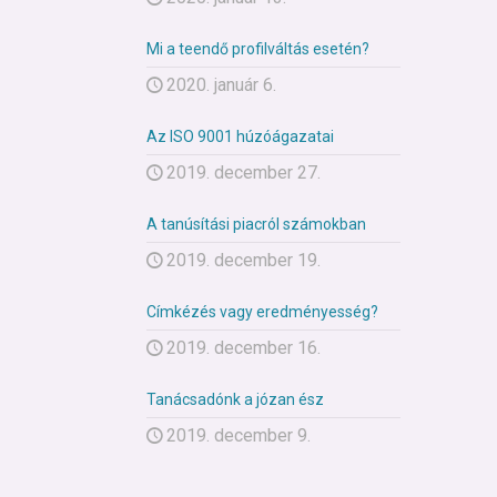
Mi a teendő profilváltás esetén?
2020. január 6.
Az ISO 9001 húzóágazatai
2019. december 27.
A tanúsítási piacról számokban
2019. december 19.
Címkézés vagy eredményesség?
2019. december 16.
Tanácsadónk a józan ész
2019. december 9.