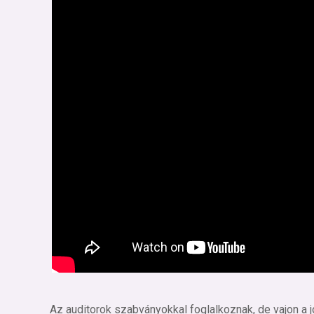
Az auditorok szabványokkal foglalkoznak, de vajon a 